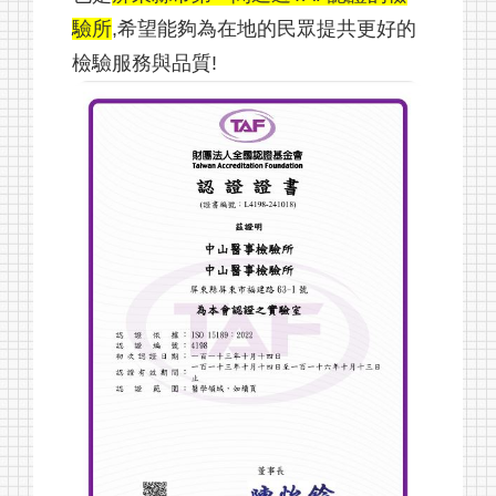
驗所
,希望能夠為在地的民眾提共更好的
檢驗服務與品質!
健康資訊
檢驗項目
最新消息
關於我們
健檢套組
報告查詢
採檢須知