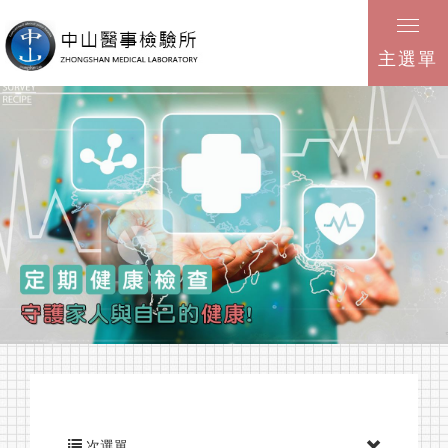
主選單
次選單